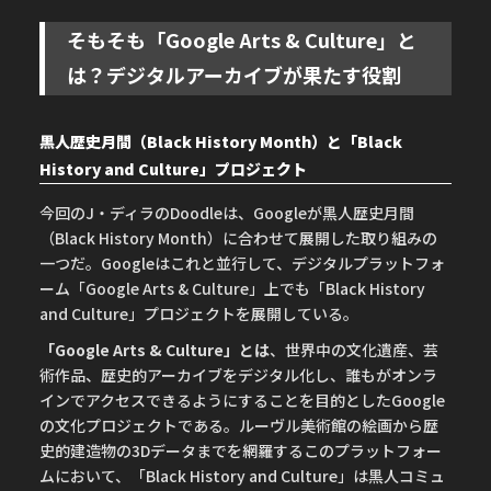
そもそも「Google Arts & Culture」と
は？デジタルアーカイブが果たす役割
黒人歴史月間（Black History Month）と「Black
History and Culture」プロジェクト
今回のJ・ディラのDoodleは、Googleが黒人歴史月間
（Black History Month）に合わせて展開した取り組みの
一つだ。Googleはこれと並行して、デジタルプラットフォ
ーム「Google Arts & Culture」上でも「Black History
and Culture」プロジェクトを展開している。
「Google Arts & Culture」とは
、世界中の文化遺産、芸
術作品、歴史的アーカイブをデジタル化し、誰もがオンラ
インでアクセスできるようにすることを目的としたGoogle
の文化プロジェクトである。ルーヴル美術館の絵画から歴
史的建造物の3Dデータまでを網羅するこのプラットフォー
ムにおいて、「Black History and Culture」は黒人コミュ