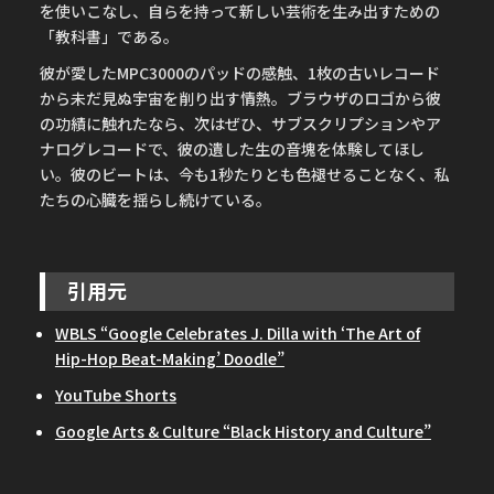
を使いこなし、自らを持って新しい芸術を生み出すための
「教科書」である。
彼が愛したMPC3000のパッドの感触、1枚の古いレコード
から未だ見ぬ宇宙を削り出す情熱。ブラウザのロゴから彼
の功績に触れたなら、次はぜひ、サブスクリプションやア
ナログレコードで、彼の遺した生の音塊を体験してほし
い。彼のビートは、今も1秒たりとも色褪せることなく、私
たちの心臓を揺らし続けている。
引用元
WBLS “Google Celebrates J. Dilla with ‘The Art of
Hip-Hop Beat-Making’ Doodle”
YouTube Shorts
Google Arts & Culture “Black History and Culture”