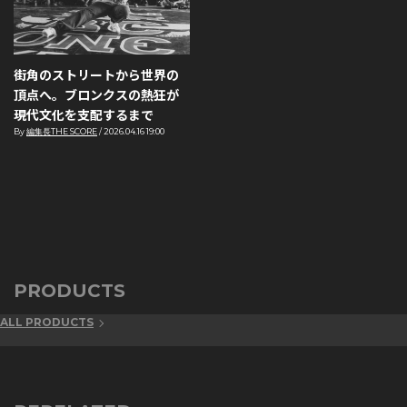
街角のストリートから世界の
頂点へ。ブロンクスの熱狂が
現代文化を支配するまで
By
編集長THE SCORE
/
2026.04.16 19:00
PRODUCTS
ALL PRODUCTS