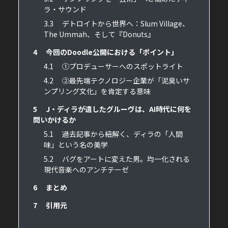
ラ・サウンド
3.3
デトロイトから世界へ：Slum Village、
The Ummah、そして『Donuts』
4
今回のDoodle公開における「ポイント」
4.1
①プロデューサーへのスポットライト
4.2
②最先端テクノロジー企業が「泥臭いサ
ンプリング文化」を肯定する意味
5
J・ディラが遺したグルーヴは、AI時代に何を
問いかけるか
5.1
過去記事から紐解く、ディラの「人間
味」という名の美学
5.2
バグをアートに変えた男。均一化される
現代音楽へのアンチテーゼ
6
まとめ
7
引用元