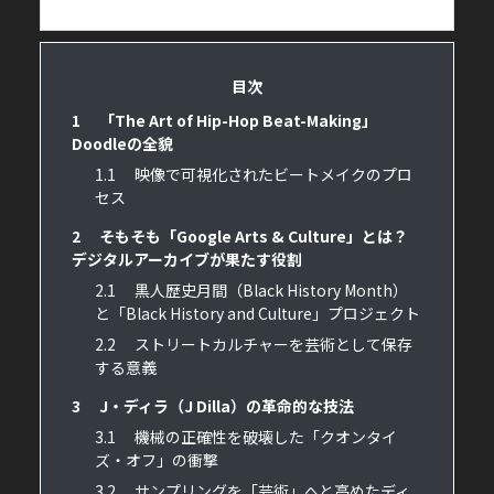
目次
1
「The Art of Hip-Hop Beat-Making」
Doodleの全貌
1.1
映像で可視化されたビートメイクのプロ
セス
2
そもそも「Google Arts & Culture」とは？
デジタルアーカイブが果たす役割
2.1
黒人歴史月間（Black History Month）
と「Black History and Culture」プロジェクト
2.2
ストリートカルチャーを芸術として保存
する意義
3
J・ディラ（J Dilla）の革命的な技法
3.1
機械の正確性を破壊した「クオンタイ
ズ・オフ」の衝撃
3.2
サンプリングを「芸術」へと高めたディ