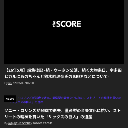
【26年5月】編集後記 -続・ウータン公演、続く大物来日、宇多田
ヒカルにあのちゃんと鈴木紗理奈氏の BEEF などについて-
By
ko1
/
2026.05.31 07:00
NEWS
ソニー・ロリンズが95歳で逝去。量産型の音楽文化に抗い、スト
リートの精神を貫いた「サックスの巨人」の遺産
By
編集長THE SCORE
/
2026.05.27 09:15