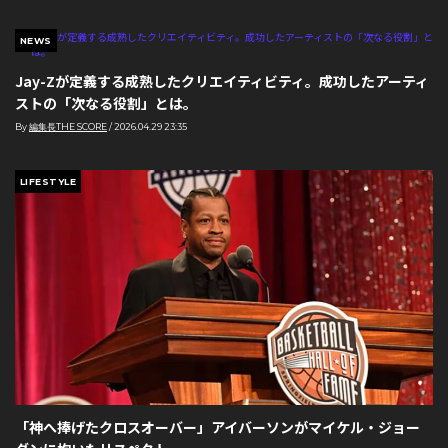
NEWS
Jay-Zが定義する成熟したクリエイティビティ。成功したアーティ
ストの「次なる役割」とは。
By
編集長THE SCORE
/
2026.04.29 23:35
LIFESTYLE
「神へ捧げたクロスオーバー」アイバーソンがマイケル・ジョー