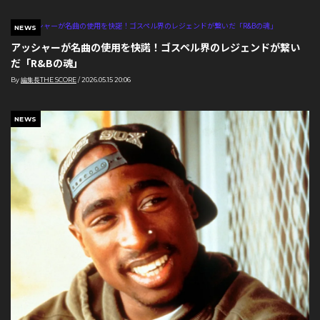
NEWS
アッシャーが名曲の使用を快諾！ゴスペル界のレジェンドが繋い
だ「R&Bの魂」
By
編集長THE SCORE
/
2026.05.15 20:06
NEWS