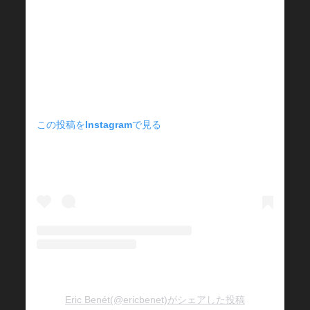
この投稿をInstagramで見る
Eric Benét(@ericbenet)がシェアした投稿