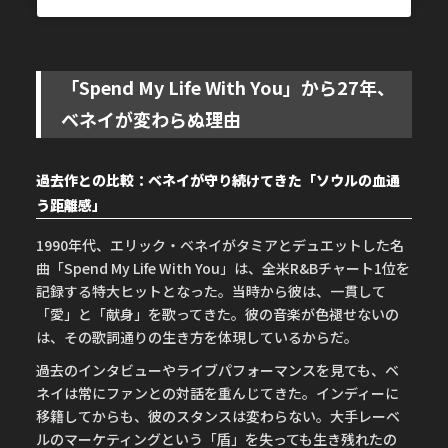
「Spend My Life With You」から27年、
ベネイが変わらぬ理由
過去作との比較：ベネイが守り続けてきた「ソウルの血通
う距離感」
1990年代、エリック・ベネイがタミアとデュエットした名
曲「Spend My Life With You」は、全米R&Bチャート1位を
記録する特大ヒットとなった。当時から彼は、一貫して
「愛」と「献身」を歌ってきた。彼の音楽が色褪せないの
は、その歌詞通りの生き方を体現しているからだ。
過去のインタビューやライブパフォーマンスを見ても、ベ
ネイは常にファンとの対話を重んじてきた。インディーに
移籍してからも、彼のスタンスは変わらない。大手レーベ
ルのマーケティングという「盾」を失っても生き残れたの