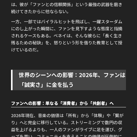
は、彼が「ファンとの信頼関係」という最強の武器を磨き
続けてきたからに他ならない。
一方、一部ではバイラルヒットを飛ばし、一躍スターダム
にのし上がった瞬間に、ファンを見下すような態度と指摘
されるケースもある。ベネイは、そんな彼らに「長く生き
残るための秘訣」を、怒りという形を借りた教育として授
けているのだ。
世界のシーンへの影響：2026年、ファンは
「誠実さ」に金を払う
ファンへの影響：単なる「消費者」から「共創者」へ
2026年現在、音楽の価値は「所有」から「体験」や「繋が
り」へと完全に移行している。ストリーミングで数円の収
益を上げるよりも、一人のファンがライブに足を運び、グ
ッズを買い、コミュニティを支えることの価値が圧倒的に