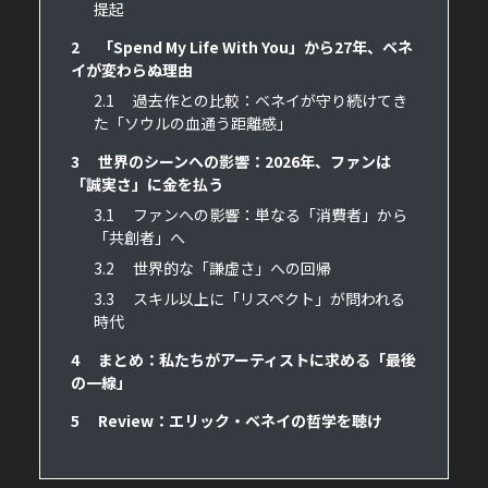
提起
2
「Spend My Life With You」から27年、ベネ
イが変わらぬ理由
2.1
過去作との比較：ベネイが守り続けてき
た「ソウルの血通う距離感」
3
世界のシーンへの影響：2026年、ファンは
「誠実さ」に金を払う
3.1
ファンへの影響：単なる「消費者」から
「共創者」へ
3.2
世界的な「謙虚さ」への回帰
3.3
スキル以上に「リスペクト」が問われる
時代
4
まとめ：私たちがアーティストに求める「最後
の一線」
5
Review：エリック・ベネイの哲学を聴け