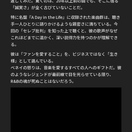
返してみた。驚くのは、20年以上前の曲でも、そこに宿る
「誠実さ」が全く古びていないことだ。
特に名盤『A Day in the Life』に収録された楽曲群は、聴き
手一人ひとりに語りかけるような親密さに満ちている。今
回の「セレブ批判」を知った上で聴くと、彼の歌声がなぜ
これほどまでに温かく、深い説得力を持つのかが理解でき
る。
彼は「ファンを愛すること」を、ビジネスではなく「生き
様」として選んでいる。
ベネイの怒りは、音楽を愛するすべての人へのギフトだ。彼
のようなレジェンドが最前線で目を光らせている限り、
R&Bの魂が死ぬことはないだろう。