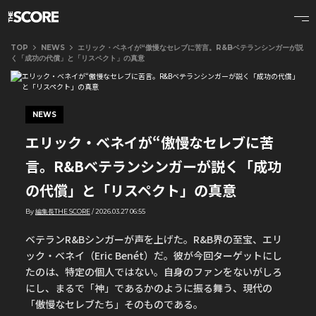
TOP
NEWS
エリック・ベネイが“傲慢なセレブに苦言。R&Bベテランシンガーが説
く「成功の代償」と「リスペクト」の真意
NEWS
エリック・ベネイが“傲慢なセレブに苦
言。R&Bベテランシンガーが説く「成功
の代償」と「リスペクト」の真意
By
編集長THE SCORE
/
2026.03.27 06:55
ベテランR&Bシンガーが声を上げた。R&B界の至宝、エリ
ック・ベネイ（Eric Benét）だ。彼が今回ターゲットにし
たのは、特定の個人ではない。自身のファンをないがしろ
にし、まるで「神」であるかのように振る舞う、現代の
「傲慢なセレブたち」そのものである。