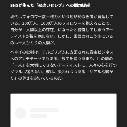
SNSが生んだ「勘違いセレブ」への問題提起
現代はフォロワー数＝権力という短絡的な思考が蔓延して
いる。100万人、1000万人のフォロワーを抱えることで、
自分が「人間以上の存在」になったと錯覚してしまうアー
ティストが後を絶たない。しかし、画面の向こう側にいる
のは一人ひとりの人間だ。
ベネイの批判は、アルゴリズムに支配された音楽ビジネス
へのアンチテーゼでもある。数字を追うあまり、目の前の
「一人」を大切にできないアーティストに、人々の心を打つ
ソウルは宿らない。彼は、失われつつある「リアルな繋が
り」の尊さを説いているのだ。