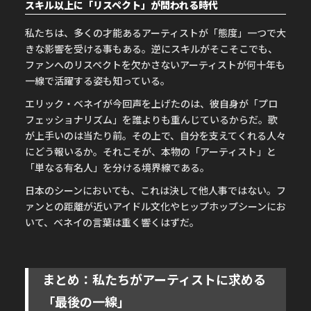
スキル以上に「リスペクト」が問われる時代
私たちは、多くの才能あるアーティストが「態度」一つで大
きな影響を受ける事もある。逆にスキルがそこそこでも、
ファンへのリスペクトを欠かさないアーティストが何十年も
一線で活躍する姿も知っている。
エリック・ベネイが今回声を上げたのは、彼自身が「プロ
フェッショナリズム」を誰よりも重んじているからだ。歌
が上手いのは当たり前。その上で、自分を支えてくれる人々
にどう報いるか。それこそが、本物の「アーティスト」と
「単なる有名人」を分ける境界線である。
日本のシーンにおいても、これは決して他人事ではない。フ
ァンとの距離が近いアイドル文化やヒップホップシーンにお
いて、ベネイの言葉は重く響くはずだ。
まとめ：私たちがアーティストに求める
「最後の一線」