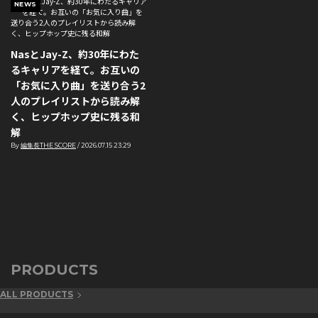
NEWS
NasとJay-Z、約30年にわた
るキャリアを経て。お互いの
「お気に入り曲」を送り合う2
人のプレイリストから読み解
く、ヒップホップ史に残る和
解
By
編集長THE SCORE
/
2026.07.15 23:29
PRODUCTS
ALL PRODUCTS