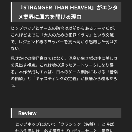
『STRANGER THAN HEAVEN』がエンタ
メ業界に風穴を開ける理由
ヒップホップとゲームの融合は以前からあるテーマだが、
これほどまでに「大人のための犯罪ドラマ」という文脈
で、レジェンド級のラッパーを真っ向から起用した例は少
ない。
見せかけの格好良さではなく、泥臭い生き様の中に美しさ
を見出す視点。これは魂の通ったアートワークになり得
る。本作が成功すれば、日本のゲーム業界における「音楽
の価値」と「キャスティングの定義」が根底から覆るだろ
う。
Review
ヒップホップにおいて「クラシック（名盤）」と呼ば
れる作品には、必ず最高のプロデューサーと、最高に