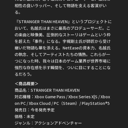
相性の良いラッパー、そして物語を支える客演がい
る。
『STRANGER THAN HEAVEN』というプロジェクトに
おいて、名越氏はまさに最高のプロデューサーだ。こ
の楽曲と映像美、圧倒的なストーリはゲームという枠
を超えた「事件」になる。宇梶剛士氏が師匠から受け
継いだ物語も華を添える。NetEaseの資本力、名越氏
の執念、そしてアーティストたちの情熱。これらが一
つになった時、我々は日本のゲーム業界が世界市場に
強烈な存在感を示す瞬間を、ついに目にすることにな
るだろう。
＜商品概要＞
商品名：STRANGER THAN HEAVEN
対応機種：Xbox Game Pass / Xbox Series X|S / Xbox
on PC / Xbox Cloud / PC（Steam）/ PlayStation®5
発売日：今冬発売予定
価格：未定
ジャンル：アクションアドベンチャー