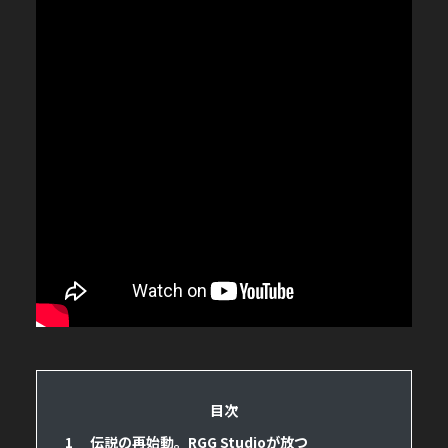
目次
1
伝説の再始動。RGG Studioが放つ