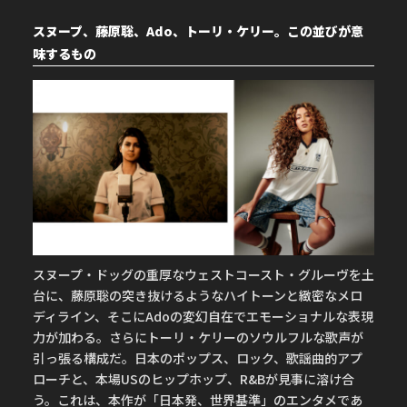
スヌープ、藤原聡、Ado、トーリ・ケリー。この並びが意
味するもの
スヌープ・ドッグの重厚なウェストコースト・グルーヴを土
台に、藤原聡の突き抜けるようなハイトーンと緻密なメロ
ディライン、そこにAdoの変幻自在でエモーショナルな表現
力が加わる。さらにトーリ・ケリーのソウルフルな歌声が
引っ張る構成だ。日本のポップス、ロック、歌謡曲的アプ
ローチと、本場USのヒップホップ、R&Bが見事に溶け合
う。これは、本作が「日本発、世界基準」のエンタメであ