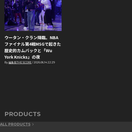
ウータン・クラン降臨。NBA
ファイナル第4戦MSGで起きた
歴史的カムバックと「Wu
York Knicks」の夜
By
編集長THE SCORE
/
2026.06.14 22:29
PRODUCTS
ALL PRODUCTS