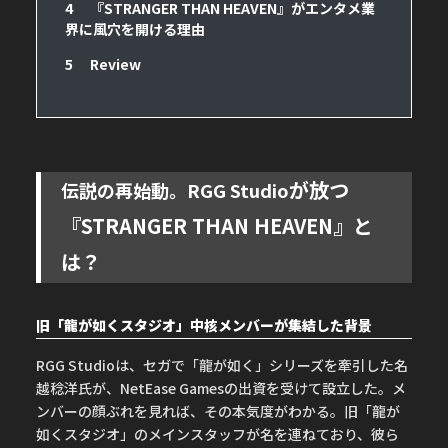
4
『STRANGER THAN HEAVEN』がエンタメ業
界に風穴を開ける理由
5
Review
が放つ
伝説の再始動。RGG Studio
『STRANGER THAN HEAVEN』と
は？
旧「龍が如くスタジオ」中核メンバーが集結した背景
RGG Studioは、セガで「龍が如く」シリーズを牽引した名
越稔洋氏が、NetEase Gamesの出資を受けて設立した。メ
ンバーの顔ぶれを見れば、その本気度がわかる。旧「龍が
如くスタジオ」のメインスタッフが名を連ねており、彼ら