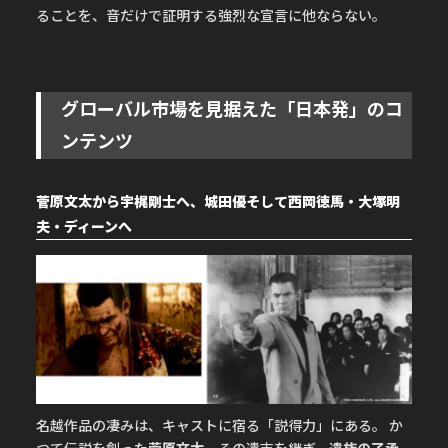
ることを、音だけで証明する強烈な宣言に他ならない。
グローバル市場を見据えた「日本発」のコ
ンテンツ
菅原文太から宇梶剛士へ、城田優そして西岡徳馬・大塚明
夫・ディーンへ
名越作品の凄みは、キャストに宿る「説得力」にある。 か
つて伝説を創った
菅原文太
。その遺志を継ぎ、
遺族の了承