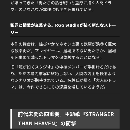
が培ってきた「男たちの熱き戦いと重厚に描く人間ドラ
マ」のノウハウが本作にも注ぎ込まれている。
犯罪と情愛が交差する。RGG Studioが描く新たなストー
リー
本作の舞台は、煌びやかなネオンの裏で欲望が渦巻く巨大
な歓楽街だ。プレイヤーは、居場所のない男たちが、居場
所を求めて戦ったドラマを追体験することになる。
旧「龍が如くスタジオ」の中核メンバーが手掛けるだけあ
り、ただの暴力描写に終始しない、人間の内面を抉るよう
なシナリオが期待されている。名越氏が描く「大人のドラ
マ」は、今作でさらにその深度を増しているようだ。
前代未聞の四重奏。主題歌『STRANGER
THAN HEAVEN』の衝撃