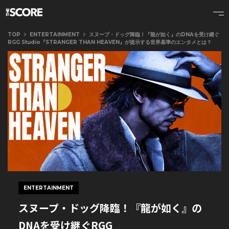
TOP
ENTERTAINMENT
スヌープ・ドッグ降臨！『龍が如く』のDNAを受け継ぐ
RGG Studio『STRANGER THAN HEAVEN』が提示する世界基準のエンタメとは？
ENTERTAINMENT
スヌープ・ドッグ降臨！『龍が如く』の
DNAを受け継ぐRGG