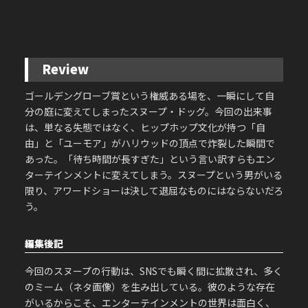
Review
ゴールデングローブ賞という権威ある場を、一瞬にして自
分の庭に変えてしまったスヌープ・ドッグ。今回の出来事
は、単なる失態ではなく、ヒップホップ文化が持つ「自
由」と「ユーモア」がハリウッドの頂点で炸裂した瞬間で
あった。
「待ち時間が長すぎた」という言い訳すらもエン
ターテインメントに変えてしまう。スヌープという男がいる
限り、アワードショーは決して退屈なものにはならないだろ
う。
編集後記
今回のスヌープの行動は、SNSでも瞬く間に拡散され、多く
のミーム（ネタ画像）を生み出している。彼のような存在
がいるからこそ、エンターテインメントの世界は面白く、