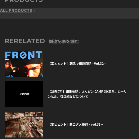
ALL PRODUCTS
RERELATED
関連記事を読む
【案とヒント】朝活で相殺日記 – Vol.32 –
【26年7月】編集後記：さんピン CAMP 30 周年、ローリ
ンヒル、復活組などについて
【案とヒント】悪口ダメ絶対 – vol.31 –