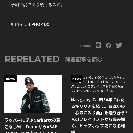
予測不能であり続けるのだ。
引用元：
HIPHOP DX
RERELATED
関連記事を読む
NEWS
NEWS
NasとJay-Z、約30年にわた
るキャリアを経て。お互いの
「お気に入り曲」を送り合う2
人のプレイリストから読み解
ラッパーに学ぶCarharttの着
く、ヒップホップ史に残る和
こなし術｜TupacからASAP
解
Rockyまで歴史とスタイルを