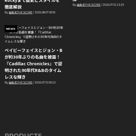
By
編集長THE SCORE
/
2026.07.15 23:29
徹底解説
By
編集長THE SCORE
/
2026.08.07 00:10
NEWS
ベイビーフェイスとジョン・B
が約30年ぶりの名曲を披露！
『Cadillac Chronicles』で証
明された90年代R&Bのタイム
レスな輝き
By
編集長THE SCORE
/
2026.07.15 09:22
PRODUCTS