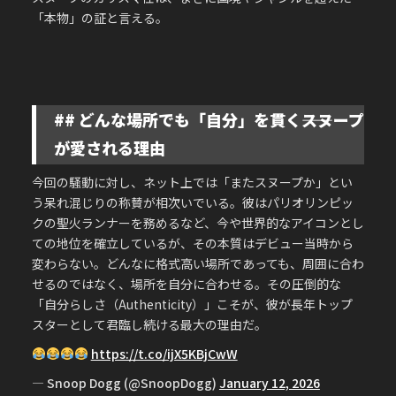
「本物」の証と言える。
## どんな場所でも「自分」を貫く――スヌープ
が愛される理由
今回の騒動に対し、ネット上では「またスヌープか」とい
う呆れ混じりの称賛が相次いでいる。彼はパリオリンピッ
クの聖火ランナーを務めるなど、今や世界的なアイコンとし
ての地位を確立しているが、その本質はデビュー当時から
変わらない。
どんなに格式高い場所であっても、周囲に合わ
せるのではなく、場所を自分に合わせる。その圧倒的な
「自分らしさ（Authenticity）」こそが、彼が長年トップ
スターとして君臨し続ける最大の理由だ。
https://t.co/ijX5KBjCwW
— Snoop Dogg (@SnoopDogg)
January 12, 2026