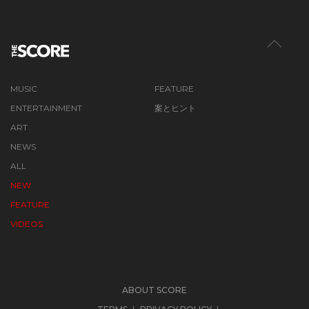
MUSIC
FEATURE
ENTERTAINMENT
案とヒント
ART
NEWS
ALL
NEW
FEATURE
VIDEOS
ABOUT SCORE