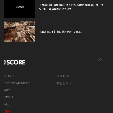
【26年7月】編集後記：さんピン CAMP 30 周年、ローリ
ンヒル、復活組などについて
【案とヒント】悪口ダメ絶対 – vol.31 –
MUSIC
FEATURE
ENTERTAINMENT
案とヒント
ART
NEWS
ALL
NEW