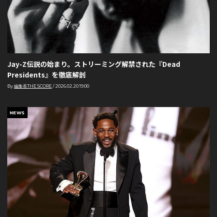
Jay-Z伝説の始まり。ストリーミング解禁された『Dead
Presidents』を徹底解剖
By
編集長THE SCORE
/
2026.02.20 19:00
NEWS