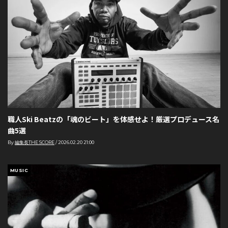
職人Ski Beatzの「魂のビート」を体感せよ！厳選プロデュース名
曲5選
By
編集長THE SCORE
/
2026.02.20 21:00
MUSIC