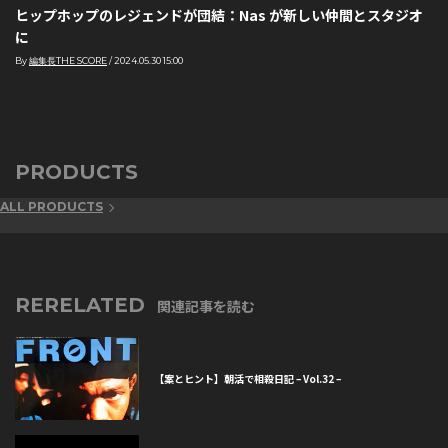
ヒップホップのレジェンドが団結：Nas が新しい仲間とスタジオ
に
By
編集長THE SCORE
/
2024.05.30 15:00
PRODUCTS
ALL PRODUCTS
RERELATED
関連記事を読む
【案とヒント】朝活で相殺日記 – Vol.32 –