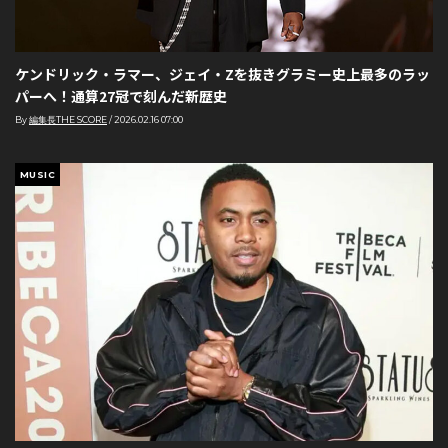
ケンドリック・ラマー、ジェイ・Zを抜きグラミー史上最多のラッ
パーへ！通算27冠で刻んだ新歴史
By
編集長THE SCORE
/
2026.02.16 07:00
MUSIC