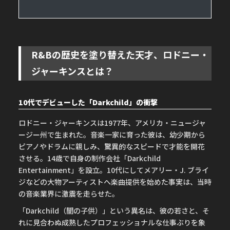
R&Bの歴史を塗り替えた天才、ロドニー・
ジャーキンスとは？
10代でデビューした「Darkchild」の衝撃
ロドニー・ジャーキンスは1977年、アメリカ・ニュージャ
ージー州で生まれた。音楽一家に育った彼は、幼少期から
ピアノやドラムに親しみ、驚異的なスピードで才能を開花
させる。14歳で自身の制作会社「Darkchild
Entertainment」を設立。10代にしてメアリー・J. ブライ
ジなどの大物アーティストへ楽曲提供を始めた事実は、当時
の音楽業界に激震を走らせた。
「Darkchild（闇の子供）」という異名は、彼の若さと、そ
れに見合わぬ成熟したプロフェッショナルな仕事ぶりを象