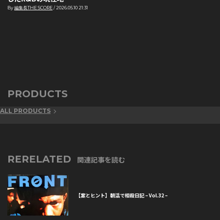
By
編集長THE SCORE
/
2026.05.10 21:31
PRODUCTS
ALL PRODUCTS
RERELATED
関連記事を読む
【案とヒント】朝活で相殺日記 – Vol.32 –