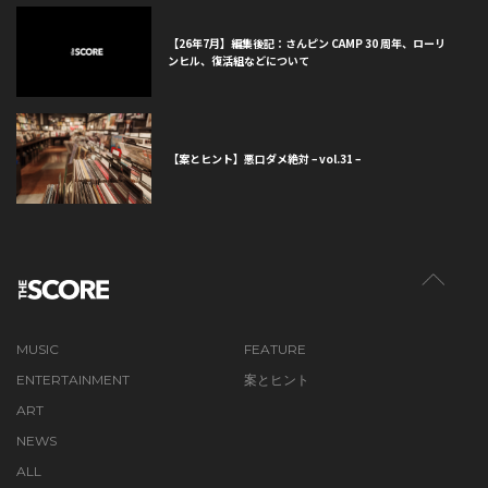
【26年7月】編集後記：さんピン CAMP 30 周年、ローリ
ンヒル、復活組などについて
【案とヒント】悪口ダメ絶対 – vol.31 –
MUSIC
FEATURE
ENTERTAINMENT
案とヒント
ART
NEWS
ALL