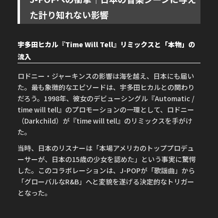
た計り知れない影響
宇多田ヒカル『Time Will Tell』リミックスと「本物」の
流入
ロドニー・ジャーキンスの影響は海を越え、日本にも届い
た。最も象徴的なエピソードは、宇多田ヒカルとの関わり
だろう。1998年、彼女のデビューシングル『Automatic /
time will tell』のプロモーションの一環として、ロドニー
（Darkchild）が『time will tell』のリミックスを手がけ
た。
当時、日本のリスナーは「本場アメリカのトッププロデュ
ーサーが、日本の15歳の少女を認めた」という事実に驚愕
した。このコラボレーションは、J-POPが「歌謡曲」から
「グローバルなR&B」へと変貌を遂げる決定的なトリガー
となった。