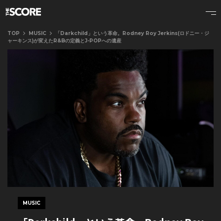
TOP
MUSIC
「Darkchild」という革命。Rodney Roy Jerkins(ロドニー・ジ
ャーキンス)が変えたR&Bの定義とJ-POPへの遺産
MUSIC