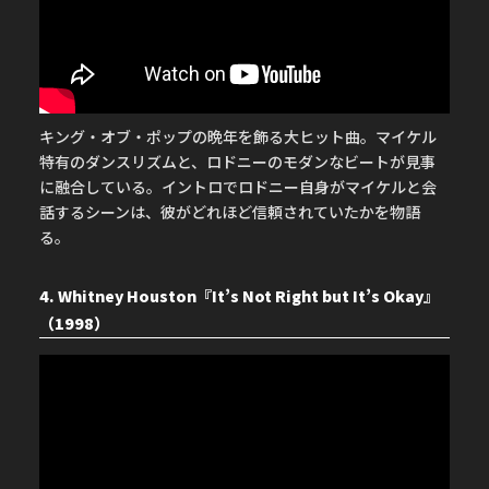
キング・オブ・ポップの晩年を飾る大ヒット曲。マイケル
特有のダンスリズムと、ロドニーのモダンなビートが見事
に融合している。イントロでロドニー自身がマイケルと会
話するシーンは、彼がどれほど信頼されていたかを物語
る。
4. Whitney Houston『It’s Not Right but It’s Okay』
（1998）