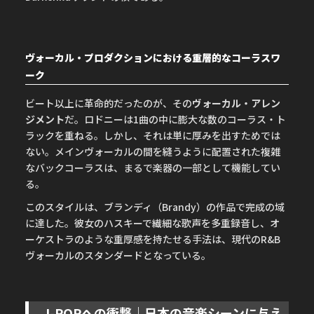
ヴォーカル・プロダクションにおける重層的なコーラスワ
ーク
ビート以上に革命的だったのが、その
ヴォーカル・アレン
ジメント
だ。ロドニーは1曲の中に膨大な数のコーラス・ト
ラックを重ねる。しかし、それは単に厚みを出すためでは
ない。メインヴォーカルの間を縫うように配置された複雑
なバックコーラスは、まるで楽器の一部として機能してい
る。
このスタイルは、ブランディ（Brandy）の作品で完成の域
に達した。彼女のハスキーで繊細な歌声を多重録音し、オ
ーケストラのような重厚感を持たせる手法は、現代のR&B
ヴォーカルのスタンダードとなっている。
J-POPへの衝撃｜日本の音楽シーンに与え