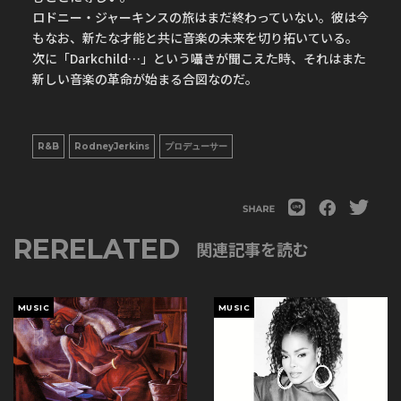
ロドニー・ジャーキンスの旅はまだ終わっていない。彼は今
もなお、新たな才能と共に音楽の未来を切り拓いている。
次に「Darkchild…」という囁きが聞こえた時、それはまた
新しい音楽の革命が始まる合図なのだ。
R&B
RodneyJerkins
プロデューサー
RERELATED
関連記事を読む
MUSIC
MUSIC