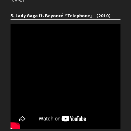
5. Lady Gaga ft. Beyoncé『Telephone』（2010）