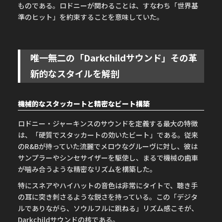
ものである。ロドニーが関わることは、すなわち「世界基
準のヒット」を約束することを意味していた。
唯一無二の「Darkchildサウンド」その革
新的なスタイルを解剖
機械的なスタッカートと精密なビート構築
ロドニー・ジャーキンスのサウンドを定義する最大の特徴
は、「硬質でスタッカートの効いたビート」である。従来
のR&Bが持っていた流麗でメロウなグルーヴに対し、彼は
サンプラーやシンセサイザーを駆使し、まるで機械の歯車
が噛み合うような精密なリズムを構築した。
特にスネアやハイハットの音色は非常にタイトで、聴き手
の耳に突き刺さるような鋭さを持っている。この「デジタ
ルでありながら、ソウルフルに跳ねる」リズム感こそが、
Darkchildサウンドの核である。