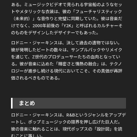
ある。ミュージックビデオで見られる宇宙船のようなセッ
トやメタリックな衣装は、彼の「フューチャリスティック
（未来的）」な音作りと完璧に同期していた。彼は音楽だ
けでなく、2000年前後の「Y2K」と呼ばれるカルチャーそ
のものをデザインしたデザイナーでもあった。
ロドニー・ジャーキンスは、決して過去の遺物ではない。
彼が発明したビートの数々は、サンプルパックやリメイク
を通じて、Z世代のプロデューサーたちの血肉となってい
る。彼が音楽に込めた「精密さと情熱の融合」は、テクノ
ロジーが進歩し続ける現代においてこそ、その真価が再評
価されるべきものである。
まとめ
ロドニー・ジャーキンスは、R&Bというジャンルをアップデ
ートし、ポップミュージックの限界を押し広げた巨人だ。
彼の音楽に触れることは、現代ポップスの「設計図」を読
むことに等しい。