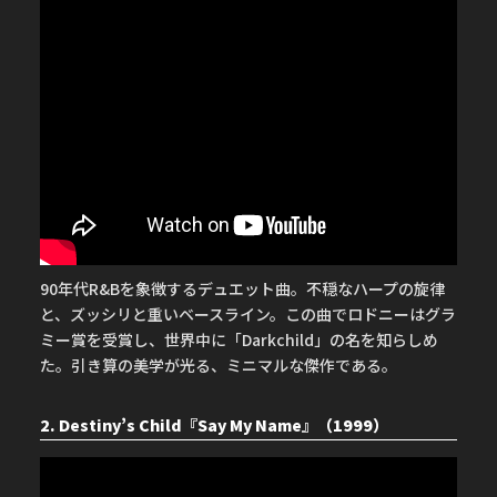
90年代R&Bを象徴するデュエット曲。不穏なハープの旋律
と、ズッシリと重いベースライン。この曲でロドニーはグラ
ミー賞を受賞し、世界中に「Darkchild」の名を知らしめ
た。引き算の美学が光る、ミニマルな傑作である。
2. Destiny’s Child『Say My Name』（1999）