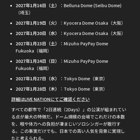
2027年1月16日（土）
：Belluna Dome (Seibu Dome)
（埼玉）
2027年1月19日（火）
：Kyocera Dome Osaka（大阪）
2027年1月20日（水）
：Kyocera Dome Osaka（大阪）
2027年1月23日（土）
：Mizuho PayPay Dome
Fukuoka（福岡）
2027年1月24日（日）
：Mizuho PayPay Dome
Fukuoka（福岡）
2027年1月27日（水）
：Tokyo Dome（東京）
2027年1月28日（木）
：Tokyo Dome（東京）
詳細はLIVE NATIONにてご確認ください
すべての都市で「2日連続（2Days）」の公演が組まれてい
る点が最大の特徴だ。ドーム規模の会場でこれだけの本数
を、喉や体力への負担が凄まじいソロシンガーが敢行す
る。この事実だけでも、日本での高い人気を背景に実現し
たと考えられる。