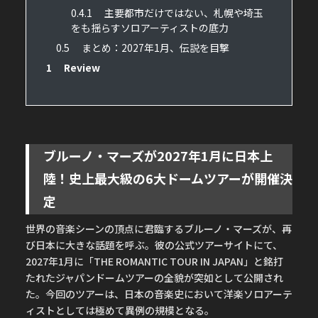
0.4.1
主要都市だけではない、札幌や埼玉
をも揺らすソロアーティストの底力
0.5
まとめ：2027年1月、伝説を目撃
1
Review
ブルーノ・マーズが2027年1月に日本上
陸！史上最大級の6大ドームツアーが開催決
定
世界の音楽シーンの頂点に君臨するブルーノ・マーズが、再
び日本に大きな話題を呼ぶ。彼の公式ツアーサイトにて、
2027年1月に「THE ROMANTIC TOUR IN JAPAN」と銘打
たれたジャパンドームツアーの全貌が突如として公開され
た。今回のツアーは、日本の音楽史において洋楽ソロアーテ
ィストとしては極めて異例の規模となる。