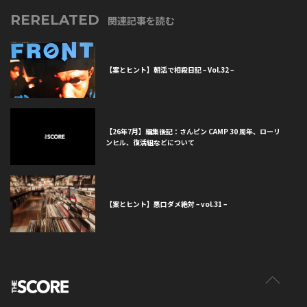
RERELATED
関連記事を読む
【案とヒント】朝活で相殺日記 – Vol.32 –
【26年7月】編集後記：さんピン CAMP 30 周年、ローリ
ンヒル、復活組などについて
【案とヒント】悪口ダメ絶対 – vol.31 –