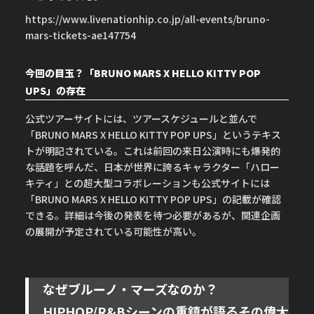
https://www.livenationhip.co.jp/all-events/bruno-
mars-tickets-ae147754
今回の目玉？「BRUNO MARS X HELLO KITTY POP
UPS」の存在
公式ツアーサイトには、ツアースケジュールと並んで
「BRUNO MARS X HELLO KITTY POP UPS」というテキス
トが明記されている。これは前回の来日公演時にも爆発的
な話題を呼んだ、日本が世界に誇るキャラクター「ハロー
キティ」との超大型コラボレーションも公式サイトには
「BRUNO MARS X HELLO KITTY POP UPS」の記載が確認
できる。詳細は今後の発表を待つ必要があるが、関連企画
の展開が予定されている可能性が高い。
なぜブルーノ・マーズなのか？
HIPHOP/R&Bシーンの重鎮が語るその偉大