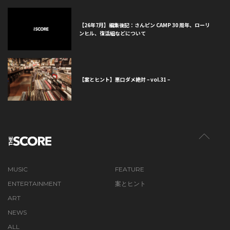
【26年7月】編集後記：さんピン CAMP 30 周年、ローリ
ンヒル、復活組などについて
【案とヒント】悪口ダメ絶対 – vol.31 –
MUSIC
FEATURE
ENTERTAINMENT
案とヒント
ART
NEWS
ALL