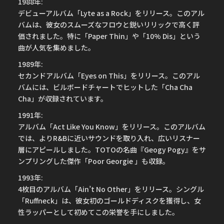
1988年:
デビューアルバム「Lyte as a Rock」をリリース。このアル
バムは、彼女のスムーズなフロウと鋭いリリックで高く評
価されました。特に「Paper Thin」や「10% Dis」という
曲が人気を集めました。
1989年:
セカンドアルバム「Eyes on This」をリリース。このアル
バムには、ビルボードチャートでヒットした「Cha Cha
Cha」が収録されています。
1991年:
アルバム「Act Like You Know」をリリース。このアルバム
では、よりR&Bに近いサウンドを取り入れ、広いリスナー
層にアピールしました。TOTOの名曲『Geogy Pogy』をサ
ンプリングした傑作「Poor Georgie 」も収録。
1993年:
4枚目のアルバム「Ain’t No Other」をリリース。シングル
「Ruffneck」は、彼女初のゴールドディスクを獲得し、女
性ラッパーとして初めてこの栄誉を手にしました。