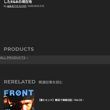
したR&Bの現在地
By
編集長THE SCORE
/
2026.05.10 21:31
PRODUCTS
ALL PRODUCTS
RERELATED
関連記事を読む
【案とヒント】朝活で相殺日記 – Vol.32 –