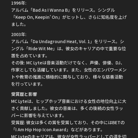
1996年:
アルバム「Bad As I Wanna B」をリリース。シングル
「Keep On, Keepin’ On」がヒットし、さらに知名度を上げ
ました。
2003年:
アルバム「Da Undaground Heat, Vol. 1」をリリース。シ
ングル「Ride Wit Me」は、彼女のキャリアの中で重要な位
置を占めています。
その後: MC Lyteは音楽活動だけでなく、声優、俳優、DJ、
作家としても活躍しています。また、女性のエンパワーメン
トや教育の推進に積極的に関与しており、様々な慈善活動
を行っています。
受賞歴と影響
MC Lyteは、ヒップホップ音楽における女性の地位向上に大
きく貢献しました。彼女の音楽は、多くの後続の女性ラッ
パーに影響を与えています。
受賞歴: 彼女は多くの賞を受賞しており、その中にはBETの
「I Am Hip Hop Icon Award」などがあります。
MC Lyteのキャリアは、彼女が女性ラッパーとしての道を切