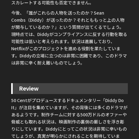
スカレートする可能性も否定できません。
今後、「誰がこれらの人物を送ったのか？Sean
Combs（Diddy）が送ったのか？それとももっと上の人物
が関与しているのか？」という質問が出てくるでしょう。
現時点では、Diddyがコンプライアンスに反する行動を取る
可能性は低いと考えられます。状況は進展しており、
Netflixがこのプロジェクトを進める役割を果たしていま
す。Diddyの立場に立つのは非常に困難であり、このドラマ
は非常に辛く耐え難いものでしょう。
Review
50 Centがプロデュースするドキュメンタリー「Diddy Do
It」が注目を集めていますが、その背後には多くのドラマが
あるようです。制作チームに対する500万ドルのオファーや
脅威とも取れる状況は、映画制作の裏側の厳しさを浮き彫
りにしています。Diddyにとってこの状況は非常に辛いもの
でしょうが、真実が明らかにされることを期待していま