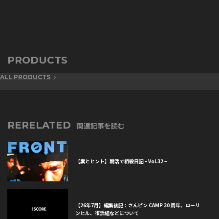
PRODUCTS
ALL PRODUCTS
RERELATED
関連記事を読む
【案とヒント】朝活で相殺日記 – Vol.32 –
【26年7月】編集後記：さんピン CAMP 30 周年、ローリ
ンヒル、復活組などについて