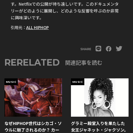
す。Netflixでの公開が待ち遠しいです。このドキュメンタ
リーがどのように展開し、どのような反響を呼ぶのか非常
に興味深いです。
引用元：
ALL HIPHOP
RERELATED
関連記事を読む
MUSIC
MUSIC
なぜHIPHOP世代はシカゴ・ソ
グラミー殿堂入りを果たした
ウルに魅了されるのか？ カー
女王ジャネット・ジャクソン。