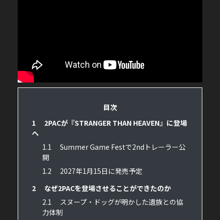
目次
1
2PACが『STRANGER THAN HEAVEN』に登場
へ
1.1
Summer Game Festで2ndトレーラー公
開
1.2
2027年1月15日に発売予定
2
なぜ2PACを登場させることができたのか
2.1
スヌープ・ドッグが明かした遺族との協
力体制