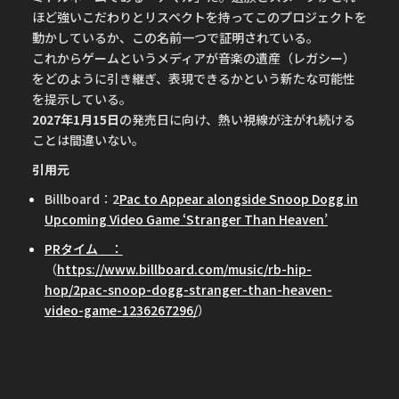
ほど強いこだわりとリスペクトを持ってこのプロジェクトを
動かしているか、この名前一つで証明されている。
これからゲームというメディアが音楽の遺産（レガシー）
をどのように引き継ぎ、表現できるかという新たな可能性
を提示している。
2027年1月15日
の発売日に向け、熱い視線が注がれ続ける
ことは間違いない。
引用元
Billboard：2
Pac to Appear alongside Snoop Dogg in
Upcoming Video Game ‘Stranger Than Heaven’
PRタイム ：
（
https://www.billboard.com/music/rb-hip-
hop/2pac-snoop-dogg-stranger-than-heaven-
video-game-1236267296/
）