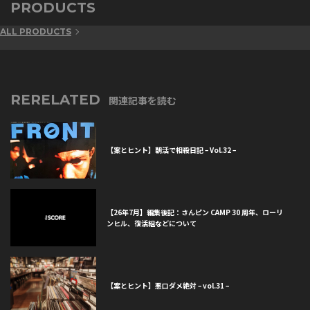
PRODUCTS
ALL PRODUCTS
RERELATED
関連記事を読む
【案とヒント】朝活で相殺日記 – Vol.32 –
【26年7月】編集後記：さんピン CAMP 30 周年、ローリ
ンヒル、復活組などについて
【案とヒント】悪口ダメ絶対 – vol.31 –