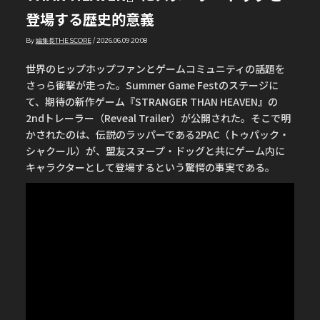
登場する歴史的意義
By
編集長THE SCORE
/
2026.06.09 20:08
世界のヒップホップファンとゲームコミュニティの話題を
さっら衝撃が走った。Summer Game Festのステージに
て、期待の新作ゲーム『STRANGER THAN HEAVEN』の
2ndトレーラー（Reveal Trailer）が公開された。そこで明
かされたのは、伝説のラッパーである2PAC（トゥパック・
シャクール）が、盟友スヌープ・ドッグと共にゲーム内に
キャラクターとして登場するという驚愕の事実である。