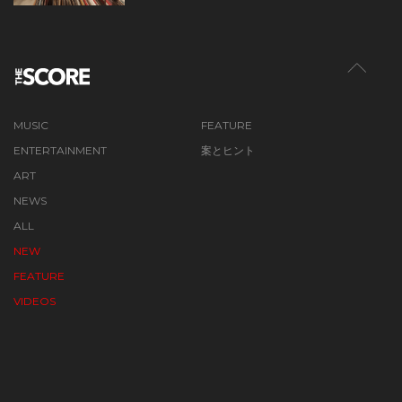
MUSIC
FEATURE
ENTERTAINMENT
案とヒント
ART
NEWS
ALL
NEW
FEATURE
VIDEOS
ABOUT SCORE